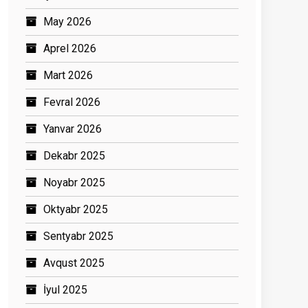
May 2026
Aprel 2026
Mart 2026
Fevral 2026
Yanvar 2026
Dekabr 2025
Noyabr 2025
Oktyabr 2025
Sentyabr 2025
Avqust 2025
İyul 2025