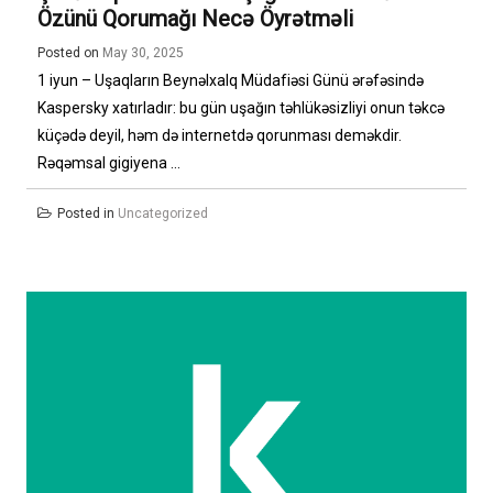
Özünü Qorumağı Necə Öyrətməli
Posted on
May 30, 2025
1 iyun – Uşaqların Beynəlxalq Müdafiəsi Günü ərəfəsində
Kaspersky xatırladır: bu gün uşağın təhlükəsizliyi onun təkcə
küçədə deyil, həm də internetdə qorunması deməkdir.
Rəqəmsal gigiyena ...
Posted in
Uncategorized