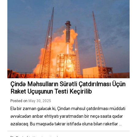
Çində Məhsulların Sürətli Çatdırılması Üçün
Raket Uçuşunun Testi Keçirilib
Posted on
May 30, 2025
Elə bir zaman gələcək ki, Çindən məhsul çatdırılması müddəti
əvvəlcədən anbar ehtiyatı yaratmadan bir neçə saata qədər
azalacaq. Bu məqsədə təkrar istifadə oluna bilən raketlər ...