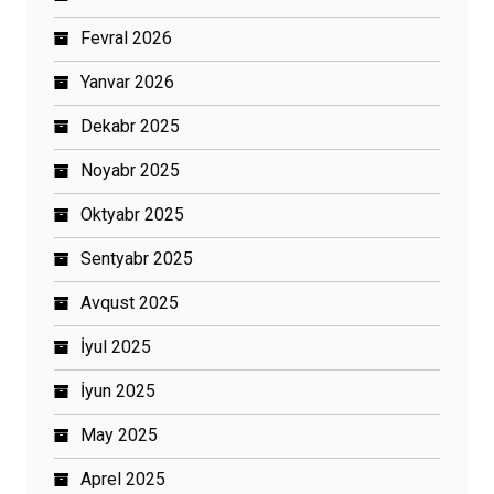
Fevral 2026
Yanvar 2026
Dekabr 2025
Noyabr 2025
Oktyabr 2025
Sentyabr 2025
Avqust 2025
İyul 2025
İyun 2025
May 2025
Aprel 2025