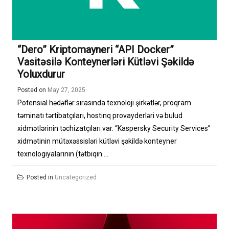
“Dero” Kriptomayneri “API Docker”
Vasitəsilə Konteynerləri Kütləvi Şəkildə
Yoluxdurur
Posted on
May 27, 2025
Potensial hədəflər sırasında texnoloji şirkətlər, proqram
təminatı tərtibatçıları, hostinq provayderləri və bulud
xidmətlərinin təchizatçıları var. “Kaspersky Security Services”
xidmətinin mütəxəssisləri kütləvi şəkildə konteyner
texnologiyalarının (tətbiqin ...
Posted in
Uncategorized