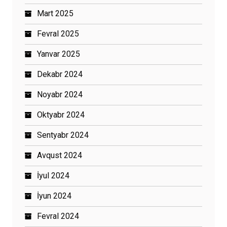
Mart 2025
Fevral 2025
Yanvar 2025
Dekabr 2024
Noyabr 2024
Oktyabr 2024
Sentyabr 2024
Avqust 2024
İyul 2024
İyun 2024
Fevral 2024