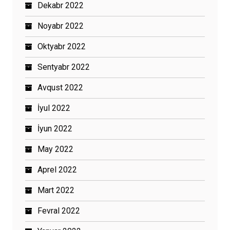
Dekabr 2022
Noyabr 2022
Oktyabr 2022
Sentyabr 2022
Avqust 2022
İyul 2022
İyun 2022
May 2022
Aprel 2022
Mart 2022
Fevral 2022