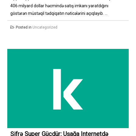
406 milyard dollar həcmində satış imkanı yaratdığını
göstərən müstəqil tədqiqatın nəticələrini açıqlayıb. ...
Posted in
Uncategorized
Şifrə Super Gücdür: Uşağa Internetdə