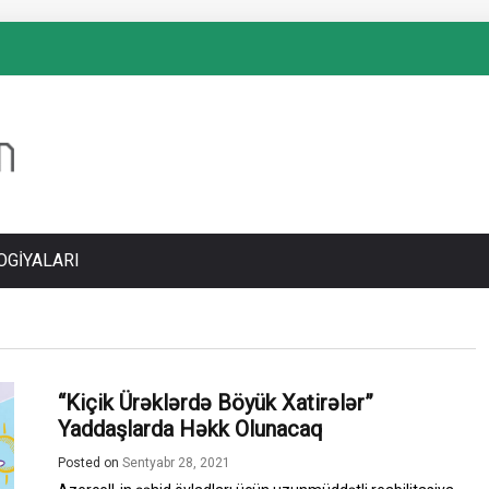
OGIYALARI
“Kiçik Ürəklərdə Böyük Xatirələr”
Yaddaşlarda Həkk Olunacaq
Posted on
Sentyabr 28, 2021