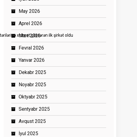
May 2026
Aprel 2026
lərinə xidmət göstərən ilk şirkət oldu
Mart 2026
Fevral 2026
Yanvar 2026
Dekabr 2025
Noyabr 2025
Oktyabr 2025
Sentyabr 2025
Avqust 2025
İyul 2025