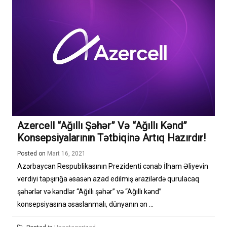
Azercell “Ağıllı Şəhər” Və “Ağıllı Kənd”
Konsepsiyalarının Tətbiqinə Artıq Hazırdır!
Posted on
Mart 16, 2021
Azərbaycan Respublikasının Prezidenti cənab İlham Əliyevin
verdiyi tapşırığa əsasən azad edilmiş ərazilərdə qurulacaq
şəhərlər və kəndlər “Ağıllı şəhər” və “Ağıllı kənd”
konsepsiyasına əsaslanmalı, dünyanın ən ...