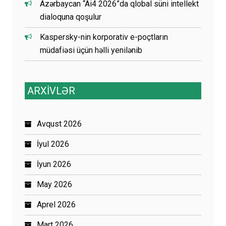
Azərbaycan “Ai4 2026”da qlobal süni intellekt
dialoquna qoşulur
Kaspersky-nin korporativ e-poçtların
müdafiəsi üçün həlli yenilənib
ARXİVLƏR
Avqust 2026
İyul 2026
İyun 2026
May 2026
Aprel 2026
Mart 2026