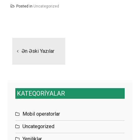
Posted in
Uncategorized
Yazı
naviqasiyası
Ən Əski Yazılar
KATEQORİYALAR
Mobil operatorlar
Uncategorized
Yeniliklər