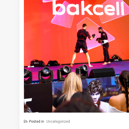
Posted in
Uncategorized