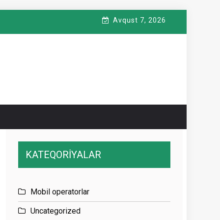
Avqust 7, 2026
KATEQORİYALAR
Mobil operatorlar
Uncategorized