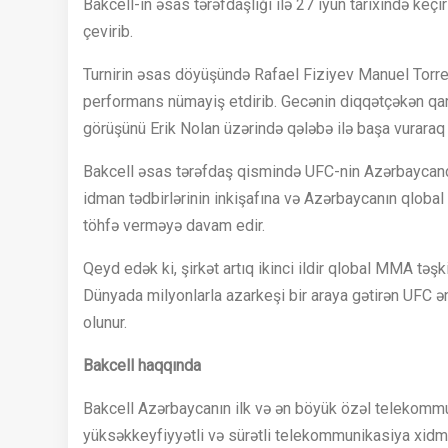
Bakcell-in əsas tərəfdaşlığı ilə 27 iyun tarixində keç
çevirib.
Turnirin əsas döyüşündə Rafael Fiziyev Manuel Torr
performans nümayiş etdirib. Gecənin diqqətçəkən qa
görüşünü Erik Nolan üzərində qələbə ilə başa vuraraq 
Bakcell əsas tərəfdaş qismində UFC-nin Azərbaycan
idman tədbirlərinin inkişafına və Azərbaycanın qlo
töhfə verməyə davam edir.
Qeyd edək ki, şirkət artıq ikinci ildir qlobal MMA təşk
Dünyada milyonlarla azarkeşi bir araya gətirən UFC ən
olunur.
Bakcell haqqında
Bakcell Azərbaycanın ilk və ən böyük özəl telekommun
yüksəkkeyfiyyətli və sürətli telekommunikasiya xidmətl