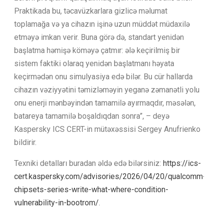
Praktikada bu, təcavüzkarlara gizlicə məlumat
toplamağa və ya cihazın işinə uzun müddət müdaxilə
etməyə imkan verir. Buna görə də, standart yenidən
başlatma həmişə köməyə çatmır: ələ keçirilmiş bir
sistem faktiki olaraq yenidən başlatmanı həyata
keçirmədən onu simulyasiya edə bilər. Bu cür hallarda
cihazın vəziyyətini təmizləməyin yeganə zəmanətli yolu
onu enerji mənbəyindən tamamilə ayırmaqdır, məsələn,
batareya tamamilə boşaldıqdan sonra”, – deyə
Kaspersky ICS CERT-in mütəxəssisi Sergey Anufrienko
bildirir.
Texniki detalları buradan əldə edə bilərsiniz:
https://ics-
cert.kaspersky.com/advisories/2026/04/20/qualcomm-
chipsets-series-write-what-where-condition-
vulnerability-in-bootrom/
.