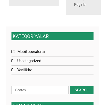
Keçirib
KATEQORİYALAR
Mobil operatorlar
Uncategorized
Yeniliklər
Search
for: