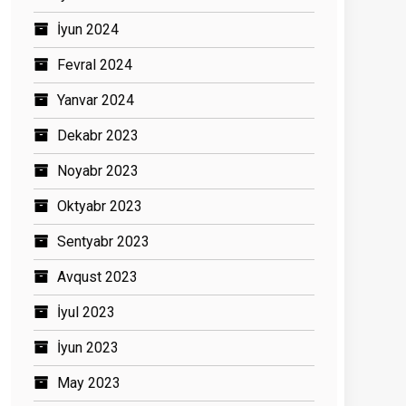
İyun 2024
Fevral 2024
Yanvar 2024
Dekabr 2023
Noyabr 2023
Oktyabr 2023
Sentyabr 2023
Avqust 2023
İyul 2023
İyun 2023
May 2023