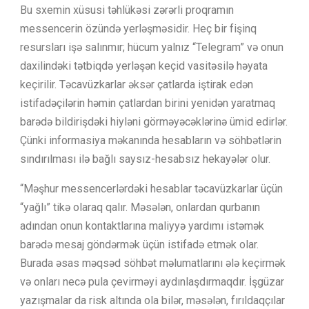
Bu sxemin xüsusi təhlükəsi zərərli proqramın
messencerin özündə yerləşməsidir. Heç bir fişinq
resursları işə salınmır; hücum yalnız “Telegram” və onun
daxilindəki tətbiqdə yerləşən keçid vasitəsilə həyata
keçirilir. Təcavüzkarlar əksər çatlarda iştirak edən
istifadəçilərin həmin çatlardan birini yenidən yaratmaq
barədə bildirişdəki hiyləni görməyəcəklərinə ümid edirlər.
Çünki informasiya məkanında hesabların və söhbətlərin
sındırılması ilə bağlı saysız-hesabsız hekayələr olur.
“Məşhur messencerlərdəki hesablar təcavüzkarlar üçün
“yağlı” tikə olaraq qalır. Məsələn, onlardan qurbanın
adından onun kontaktlarına maliyyə yardımı istəmək
barədə mesaj göndərmək üçün istifadə etmək olar.
Burada əsas məqsəd söhbət məlumatlarını ələ keçirmək
və onları necə pula çevirməyi aydınlaşdırmaqdır. İşgüzar
yazışmalar da risk altında ola bilər, məsələn, fırıldaqçılar