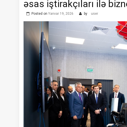
əsas iştirakçıları ilə bi
Posted on
Yanvar 19, 2026
by
user