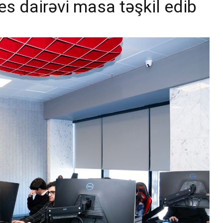
znes dairəvi masa təşkil edib