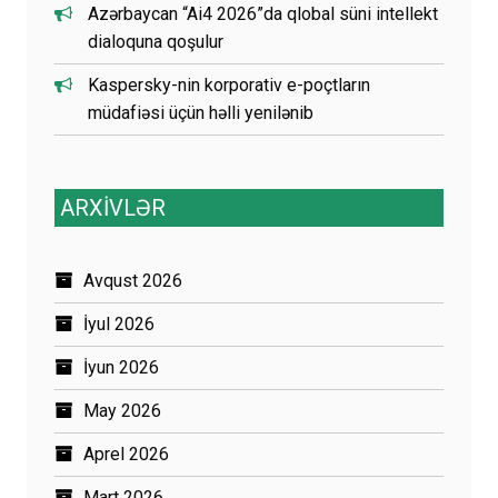
Azərbaycan “Ai4 2026”da qlobal süni intellekt
dialoquna qoşulur
Kaspersky-nin korporativ e-poçtların
müdafiəsi üçün həlli yenilənib
ARXİVLƏR
Avqust 2026
İyul 2026
İyun 2026
May 2026
Aprel 2026
Mart 2026