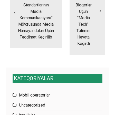
Standartlarının
Blogerlər
Media
Üçün
Kommunikasiyası”
“Media
Mövzusunda Media
Tech”
Nümayəndələri Üçün
Təlimini
Təqdimat Keçirilib
Həyata
Keçirdi
KATEQORİYALAR
Mobil operatorlar
Uncategorized