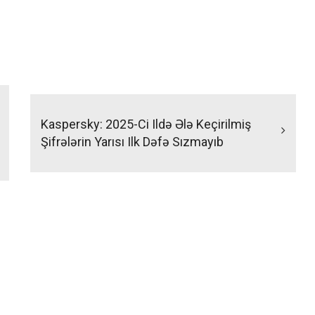
Kaspersky: 2025-Ci Ildə Ələ Keçirilmiş
Şifrələrin Yarısı Ilk Dəfə Sızmayıb