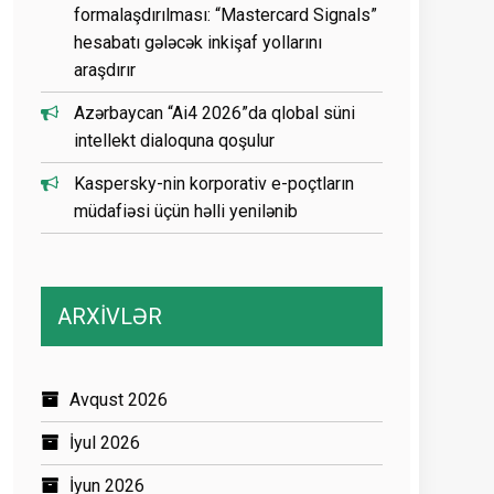
formalaşdırılması: “Mastercard Signals”
hesabatı gələcək inkişaf yollarını
araşdırır
Azərbaycan “Ai4 2026”da qlobal süni
intellekt dialoquna qoşulur
Kaspersky-nin korporativ e-poçtların
müdafiəsi üçün həlli yenilənib
ARXİVLƏR
Avqust 2026
İyul 2026
İyun 2026