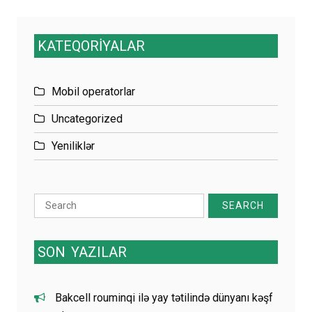
KATEQORİYALAR
Mobil operatorlar
Uncategorized
Yeniliklər
Search
for:
SON
YAZILAR
Bakcell rouminqi ilə yay tətilində dünyanı kəşf