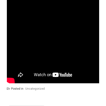
Posted in
Uncategorized
Yazı