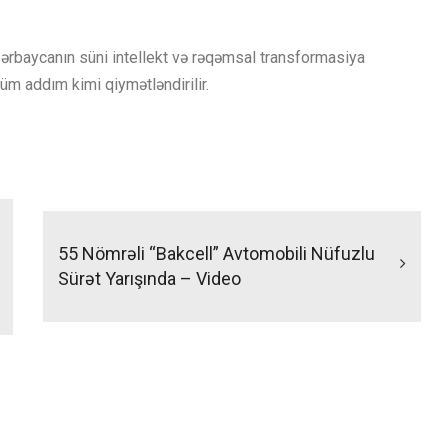
zərbaycanın süni intellekt və rəqəmsal transformasiya
üm addım kimi qiymətləndirilir.
55 Nömrəli “Bakcell” Avtomobili Nüfuzlu
Sürət Yarışında – Video