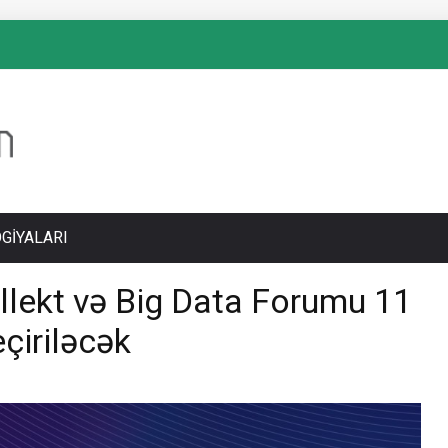
GIYALARI
ellekt və Big Data Forumu 11
çiriləcək