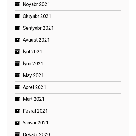
Noyabr 2021
Oktyabr 2021
Sentyabr 2021
Avqust 2021
İyul 2021
İyun 2021
May 2021
Aprel 2021
Mart 2021
Fevral 2021
Yanvar 2021
Dekabr 2020