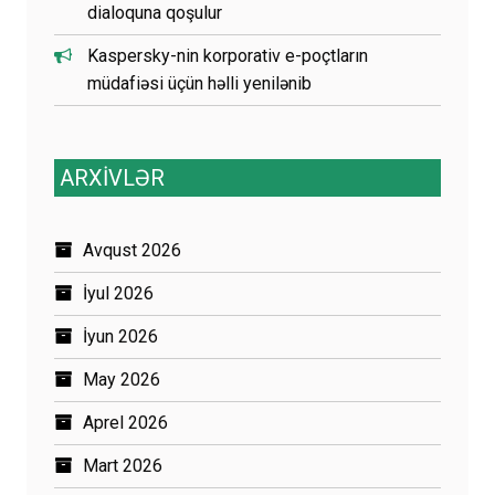
dialoquna qoşulur
Kaspersky-nin korporativ e-poçtların
müdafiəsi üçün həlli yenilənib
ARXİVLƏR
Avqust 2026
İyul 2026
İyun 2026
May 2026
Aprel 2026
Mart 2026