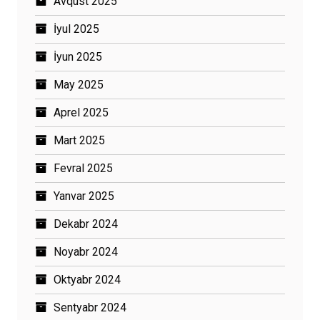
Avqust 2025
İyul 2025
İyun 2025
May 2025
Aprel 2025
Mart 2025
Fevral 2025
Yanvar 2025
Dekabr 2024
Noyabr 2024
Oktyabr 2024
Sentyabr 2024