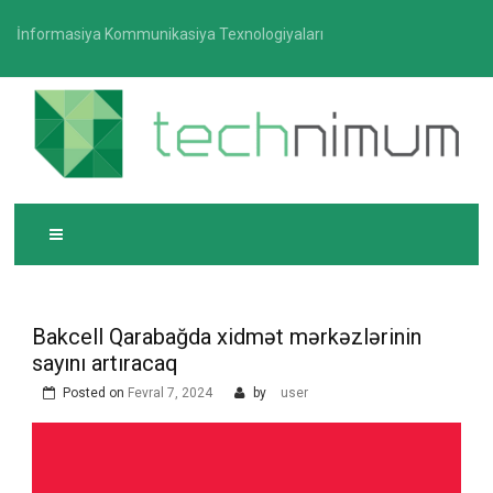
Skip
İnformasiya Kommunikasiya Texnologiyaları
to
content
T
İnformasiya-kommunikasiya texnologiyaları üzrə
ECHNIMUM
media platforması
Bakcell Qarabağda xidmət mərkəzlərinin
sayını artıracaq
Posted on
Fevral 7, 2024
by
user