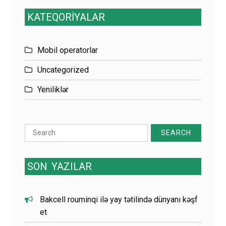
KATEQORİYALAR
Mobil operatorlar
Uncategorized
Yeniliklər
Search
for:
SON
YAZILAR
Bakcell rouminqi ilə yay tətilində dünyanı kəşf
et