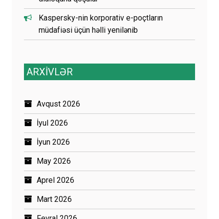
Kaspersky-nin korporativ e-poçtların
müdafiəsi üçün həlli yenilənib
ARXİVLƏR
Avqust 2026
İyul 2026
İyun 2026
May 2026
Aprel 2026
Mart 2026
Fevral 2026