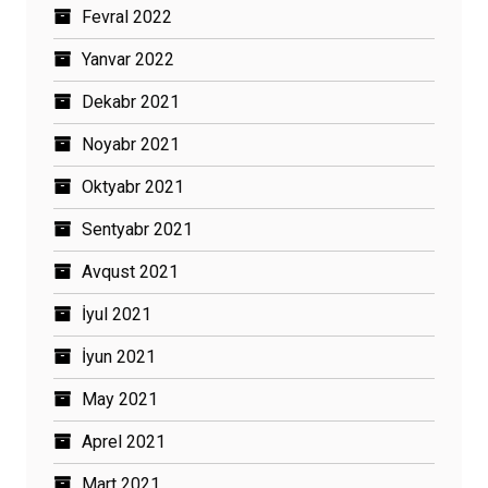
Fevral 2022
Yanvar 2022
Dekabr 2021
Noyabr 2021
Oktyabr 2021
Sentyabr 2021
Avqust 2021
İyul 2021
İyun 2021
May 2021
Aprel 2021
Mart 2021