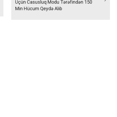
Üçün Casusluq Modu Tərəfindən 150
Min Hücum Qeydə Alıb