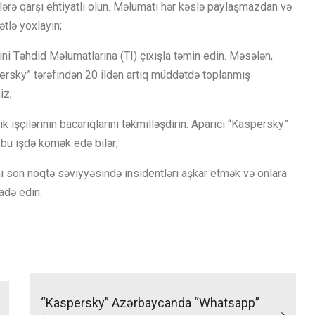
ərə qarşı ehtiyatlı olun. Məlumatı hər kəslə paylaşmazdan və
ətlə yoxlayın;
ini Təhdid Məlumatlarına (TI) çıxışla təmin edin. Məsələn,
persky” tərəfindən 20 ildən artıq müddətdə toplanmış
iz;
k işçilərinin bacarıqlarını təkmilləşdirin. Aparıcı “Kaspersky”
bu işdə kömək edə bilər;
mi son nöqtə səviyyəsində insidentləri aşkar etmək və onlara
adə edin.
“Kaspersky” Azərbaycanda “Whatsapp”