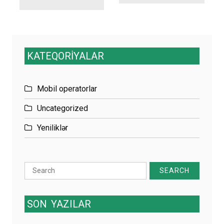
KATEQORİYALAR
Mobil operatorlar
Uncategorized
Yeniliklər
Search
for:
SON
YAZILAR