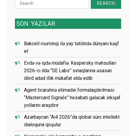
Search
for:
SON
YAZILAR
Bakcell rouminqi ilə yay tətilində dünyanı kəşf
et
Evdə və işdə müdafiə: Kaspersky məhsulları
2026-cı ildə “SE Labs” sınaqlarına əsasən
dörd ədəd illik mükafat əldə edib
Agent ticarətinə etimadın formalaşdırılması:
“Mastercard Signals” hesabatı gələcək inkişaf
yollarını araşdırır
Azərbaycan “Ai4 2026”da qlobal süni intellekt
dialoquna qoşulur