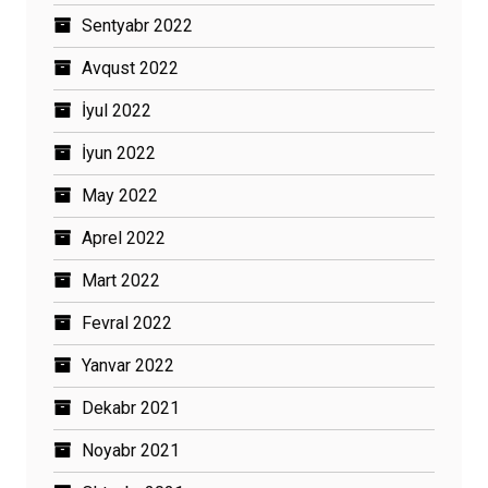
Sentyabr 2022
Avqust 2022
İyul 2022
İyun 2022
May 2022
Aprel 2022
Mart 2022
Fevral 2022
Yanvar 2022
Dekabr 2021
Noyabr 2021