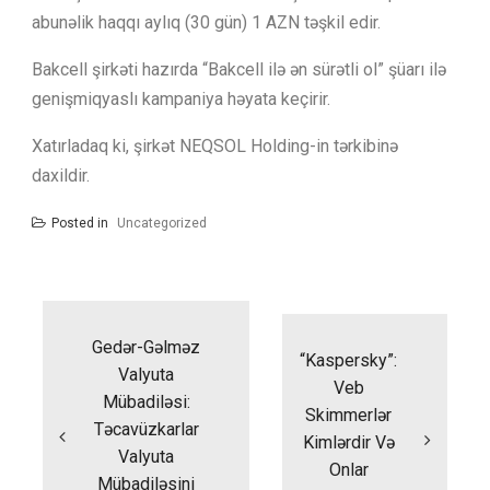
abunəlik haqqı aylıq (30 gün) 1 AZN təşkil edir.
Bakcell şirkəti hazırda “Bakcell ilə ən sürətli ol” şüarı ilə
genişmiqyaslı kampaniya həyata keçirir.
Xatırladaq ki, şirkət NEQSOL Holding-in tərkibinə
daxildir.
Posted in
Uncategorized
Yazı
naviqasiyası
Gedər-Gəlməz
“Kaspersky”:
Valyuta
Veb
Mübadiləsi:
Skimmerlər
Təcavüzkarlar
Kimlərdir Və
Valyuta
Onlar
Mübadiləsini