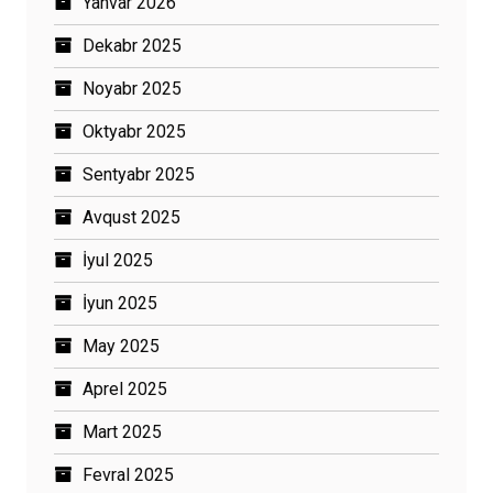
Yanvar 2026
Dekabr 2025
Noyabr 2025
Oktyabr 2025
Sentyabr 2025
Avqust 2025
İyul 2025
İyun 2025
May 2025
Aprel 2025
Mart 2025
Fevral 2025