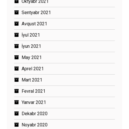
Oktyabr 2021
Sentyabr 2021
Avqust 2021
İyul 2021
İyun 2021
May 2021
Aprel 2021
Mart 2021
Fevral 2021
Yanvar 2021
Dekabr 2020
Noyabr 2020