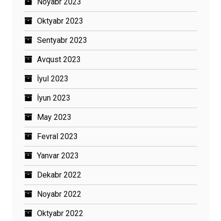
Noyabr 2023
Oktyabr 2023
Sentyabr 2023
Avqust 2023
İyul 2023
İyun 2023
May 2023
Fevral 2023
Yanvar 2023
Dekabr 2022
Noyabr 2022
Oktyabr 2022