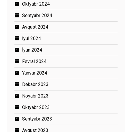
Oktyabr 2024
Sentyabr 2024
Avqust 2024
İyul 2024
İyun 2024
Fevral 2024
Yanvar 2024
Dekabr 2023
Noyabr 2023
Oktyabr 2023
Sentyabr 2023
Avqust 2023