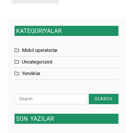
KATEQORİYALAR
Mobil operatorlar
Uncategorized
Yeniliklər
Search
for:
SON
YAZILAR