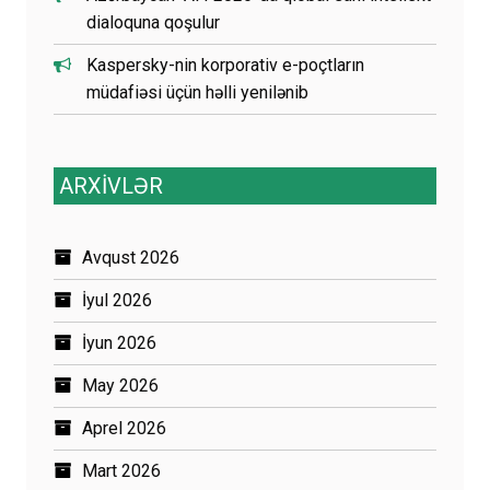
dialoquna qoşulur
Kaspersky-nin korporativ e-poçtların
müdafiəsi üçün həlli yenilənib
ARXİVLƏR
Avqust 2026
İyul 2026
İyun 2026
May 2026
Aprel 2026
Mart 2026