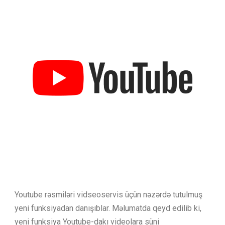
Youtube rəsmiləri vidseoservis üçün nəzərdə tutulmuş
yeni funksiyadan danışıblar. Məlumatda qeyd edilib ki,
yeni funksiya Youtube-dakı videolara süni