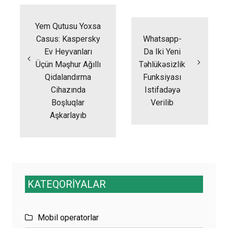
Yazı
naviqasiyası
Yem Qutusu Yoxsa
Casus: Kaspersky
Whatsapp-
Ev Heyvanları
Da Iki Yeni
Üçün Məşhur Ağıllı
Təhlükəsizlik
Qidalandırma
Funksiyası
Cihazında
Istifadəyə
Boşluqlar
Verilib
Aşkarlayıb
KATEQORİYALAR
Mobil operatorlar