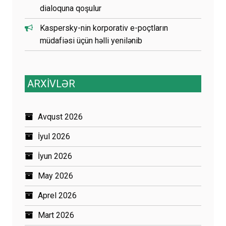
dialoquna qoşulur
Kaspersky-nin korporativ e-poçtların
müdafiəsi üçün həlli yenilənib
ARXİVLƏR
Avqust 2026
İyul 2026
İyun 2026
May 2026
Aprel 2026
Mart 2026