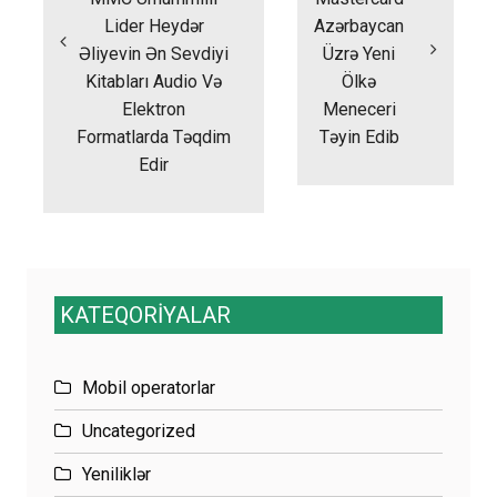
Lider Heydər
Azərbaycan
Əliyevin Ən Sevdiyi
Üzrə Yeni
Kitabları Audio Və
Ölkə
Elektron
Meneceri
Formatlarda Təqdim
Təyin Edib
Edir
KATEQORİYALAR
Mobil operatorlar
Uncategorized
Yeniliklər