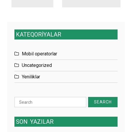
KATEQORİYALAR
Mobil operatorlar
Uncategorized
Yeniliklər
Search
for:
SON
YAZILAR