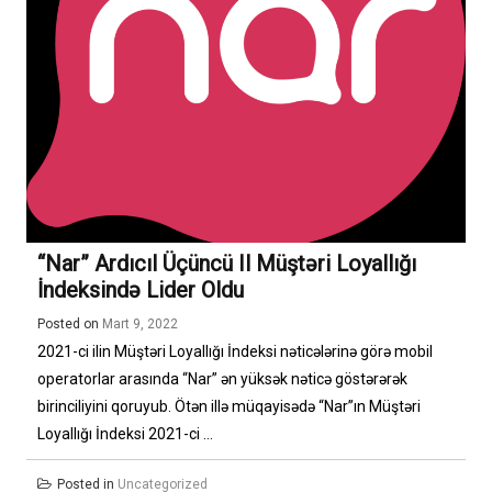
“Nar” Ardıcıl Üçüncü Il Müştəri Loyallığı
İndeksində Lider Oldu
Posted on
Mart 9, 2022
2021-ci ilin Müştəri Loyallığı İndeksi nəticələrinə görə mobil
operatorlar arasında “Nar” ən yüksək nəticə göstərərək
birinciliyini qoruyub. Ötən illə müqayisədə “Nar”ın Müştəri
Loyallığı İndeksi 2021-ci ...
Posted in
Uncategorized