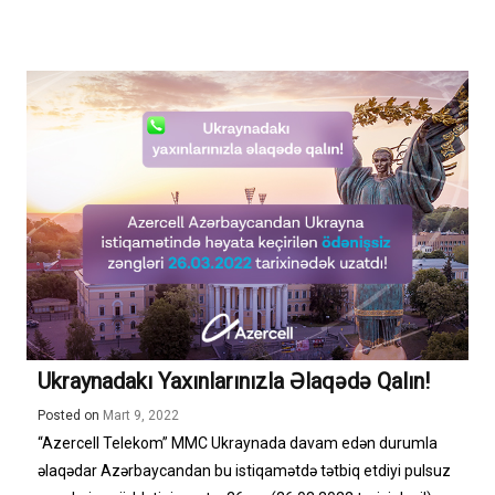
Ukraynadakı Yaxınlarınızla Əlaqədə Qalın!
Posted on
Mart 9, 2022
“Azercell Telekom” MMC Ukraynada davam edən durumla
əlaqədar Azərbaycandan bu istiqamətdə tətbiq etdiyi pulsuz