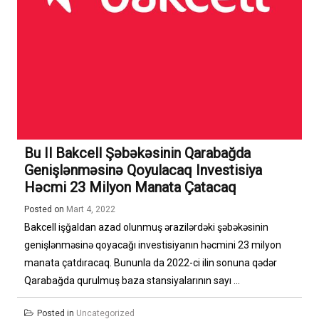
Bu Il Bakcell Şəbəkəsinin Qarabağda
Genişlənməsinə Qoyulacaq Investisiya
Həcmi 23 Milyon Manata Çatacaq
Posted on
Mart 4, 2022
Bakcell işğaldan azad olunmuş ərazilərdəki şəbəkəsinin
genişlənməsinə qoyacağı investisiyanın həcmini 23 milyon
manata çatdıracaq. Bununla da 2022-ci ilin sonuna qədər
Qarabağda qurulmuş baza stansiyalarının sayı ...
Posted in
Uncategorized