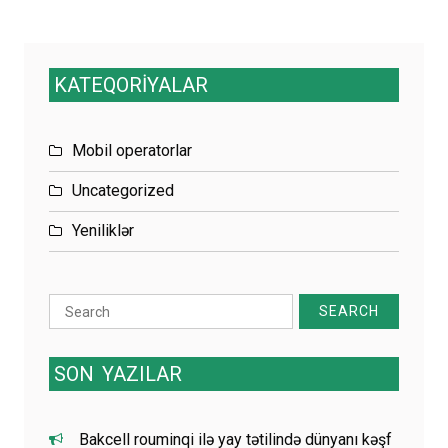
KATEQORİYALAR
Mobil operatorlar
Uncategorized
Yeniliklər
Search
for:
SON
YAZILAR
Bakcell rouminqi ilə yay tətilində dünyanı kəşf