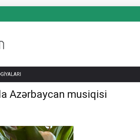
GIYALARI
da Azərbaycan musiqisi