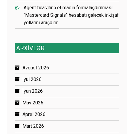
Agent ticarətinə etimadın formalaşdırılması:
“Mastercard Signals” hesabatı gələcək inkişaf
yollarını araşdırır
ARXİVLƏR
Avqust 2026
İyul 2026
İyun 2026
May 2026
Aprel 2026
Mart 2026