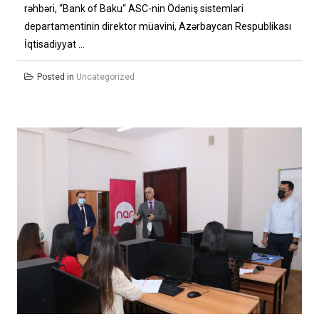
rəhbəri, “Bank of Baku“ ASC-nin Ödəniş sistemləri
departamentinin direktor müavini, Azərbaycan Respublikası
İqtisadiyyat ...
Posted in
Uncategorized