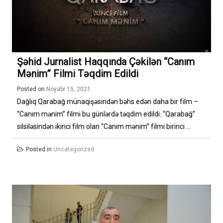
Şəhid Jurnalist Haqqında Çəkilən “Canım
Mənim” Filmi Təqdim Edildi
Posted on
Noyabr 15, 2021
Dağlıq Qarabağ münaqişəsindən bəhs edən daha bir film –
“Canım mənim” filmi bu günlərdə təqdim edildi. “Qarabağ”
silsiləsindən ikinci film olan “Canım mənim” filmi birinci ...
Posted in
Uncategorized