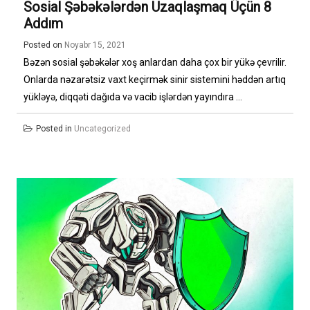
Sosial Şəbəkələrdən Uzaqlaşmaq Üçün 8
Addım
Posted on
Noyabr 15, 2021
Bəzən sosial şəbəkələr xoş anlardan daha çox bir yükə çevrilir.
Onlarda nəzarətsiz vaxt keçirmək sinir sistemini həddən artıq
yükləyə, diqqəti dağıda və vacib işlərdən yayındıra ...
Posted in
Uncategorized