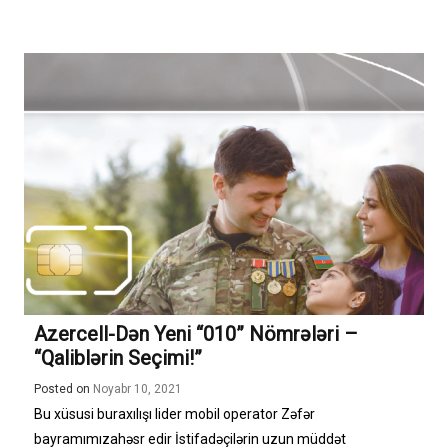
Azercell-Dən Yeni “010” Nömrələri –
“Qaliblərin Seçimi!”
Posted on
Noyabr 10, 2021
Bu xüsusi buraxılışı lider mobil operator Zəfər
bayramımızahəsr edir İstifadəçilərin uzun müddət