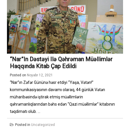
“Nar”ın Dəstəyi Ilə Qəhrəman Müəllimlər
Haqqında Kitab Çap Edildi
Posted on
Noyabr 12, 2021
“Nar”ın Zəfər Gününə həsr etdiyi “Yaşa, Vətən!”
kommunikasiyasının davamı olaraq, 44 günlük Vətən
müharibəsində iştirak etmiş müəllimlərin
qəhrəmanlıqlarından bəhs edən “Qazi müəllimlər” kitabının
təqdimatı olub. ...
Posted in
Uncategorized