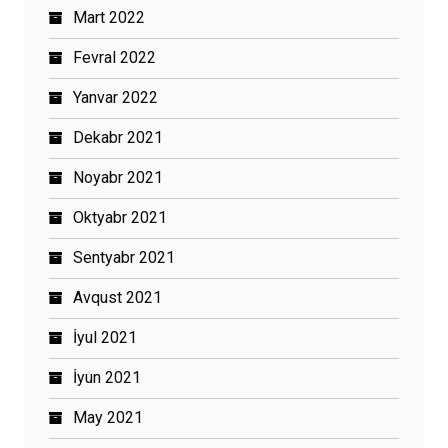
Mart 2022
Fevral 2022
Yanvar 2022
Dekabr 2021
Noyabr 2021
Oktyabr 2021
Sentyabr 2021
Avqust 2021
İyul 2021
İyun 2021
May 2021