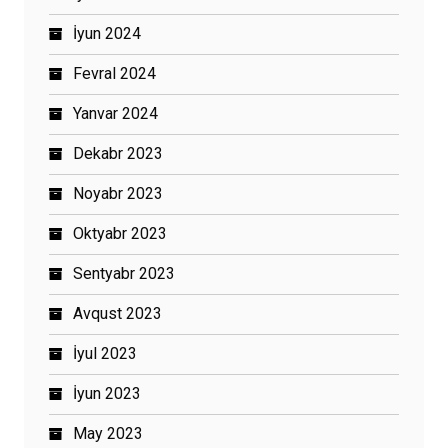
İyun 2024
Fevral 2024
Yanvar 2024
Dekabr 2023
Noyabr 2023
Oktyabr 2023
Sentyabr 2023
Avqust 2023
İyul 2023
İyun 2023
May 2023