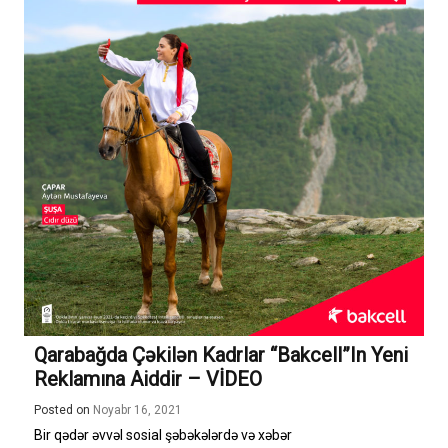
Qarabağda Çəkilən Kadrlar “Bakcell”in Yeni
Reklamına Aiddir – VİDEO
Posted on
Noyabr 16, 2021
Bir qədər əvvəl sosial şəbəkələrdə və xəbər