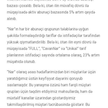
bazası çoxalıb. Belə ki, ötən ilin müvafiq dövrü ilə
müqayisədə aktiv abunəçi bazasında 5% artım qeydə
alınıb.
“Nar”ın hər bir abunəçi qrupunun tələblərinə uyğun
şəkildə formalaşdırdığı tariflər də istifadəçilər tərəfindən
yüksək qiymətləndirilib. Belə ki, ötən ilin eyni dövrü ilə
müqayisədə “FULL”, “CavanNar” və “Unikal” tarif
planlarının istifadəçi sayında ortalama olaraq, 23% artım
müşahidə olunub.
“Nar” olaraq əsas hədəflərimizdən biri müştərilər üçün
yaratdığımız üstün keyfiyyət dəyərini qoruyub
saxlamaqdır. Bu yanaşma özünü həm fərqli müştəri
qrupları üçün təqdim etdiyimiz məhsullarda, həm də
müxtəlif kanallar üzərindən göstərdiyimiz
təkmilləşdirilmiş müştəri təcrübəsində göstərir. Bu