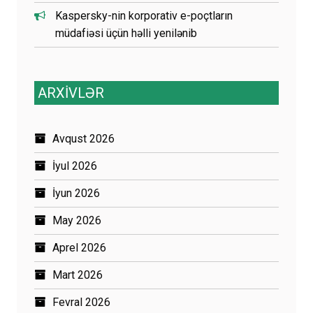
Kaspersky-nin korporativ e-poçtların
müdafiəsi üçün həlli yenilənib
ARXİVLƏR
Avqust 2026
İyul 2026
İyun 2026
May 2026
Aprel 2026
Mart 2026
Fevral 2026