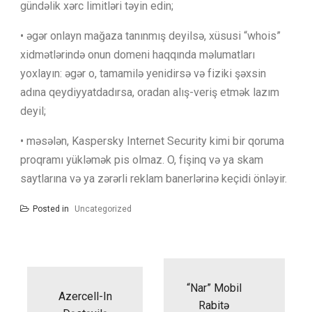
gündəlik xərc limitləri təyin edin;
• əgər onlayn mağaza tanınmış deyilsə, xüsusi “whois”
xidmətlərində onun domeni haqqında məlumatları
yoxlayın: əgər o, tamamilə yenidirsə və fiziki şəxsin
adına qeydiyyatdadırsa, oradan alış-veriş etmək lazım
deyil;
• məsələn, Kaspersky Internet Security kimi bir qoruma
proqramı yükləmək pis olmaz. O, fişinq və ya skam
saytlarına və ya zərərli reklam banerlərinə keçidi önləyir.
Posted in
Uncategorized
Yazı
naviqasiyası
“Nar” Mobil
Azercell-In
Rabitə