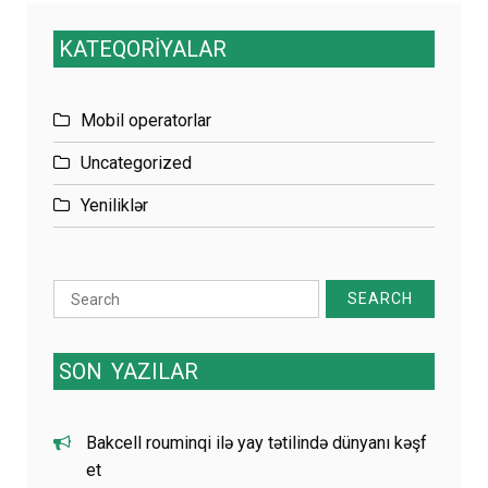
KATEQORİYALAR
Mobil operatorlar
Uncategorized
Yeniliklər
Search
for:
SON
YAZILAR
Bakcell rouminqi ilə yay tətilində dünyanı kəşf
et