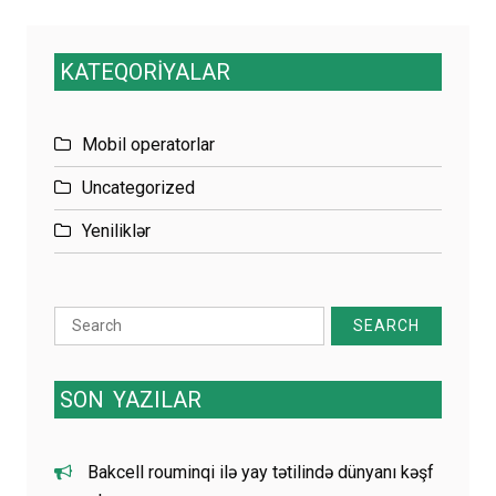
KATEQORİYALAR
Mobil operatorlar
Uncategorized
Yeniliklər
Search
for:
SON
YAZILAR
Bakcell rouminqi ilə yay tətilində dünyanı kəşf