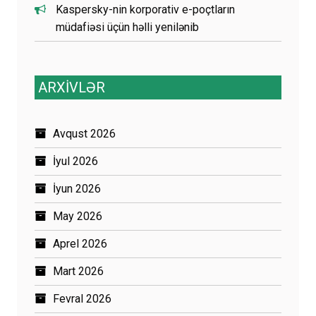
Kaspersky-nin korporativ e-poçtların
müdafiəsi üçün həlli yenilənib
ARXİVLƏR
Avqust 2026
İyul 2026
İyun 2026
May 2026
Aprel 2026
Mart 2026
Fevral 2026