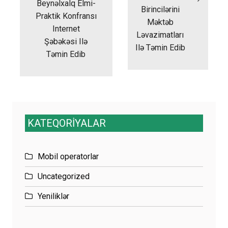
Beynəlxalq Elmi-
Birincilərini
Praktik Konfransı
Məktəb
Internet
Ləvazimatları
Şəbəkəsi Ilə
Ilə Təmin Edib
Təmin Edib
KATEQORİYALAR
Mobil operatorlar
Uncategorized
Yeniliklər