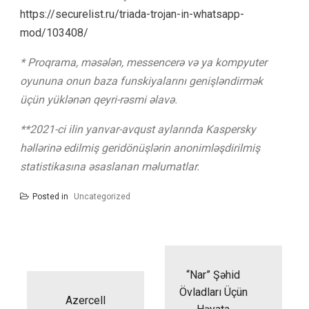
https://securelist.ru/triada-trojan-in-whatsapp-
mod/103408/
* Proqrama, məsələn, messencerə və ya kompyuter
oyununa onun baza funskiyalarını genişləndirmək
üçün yüklənən qeyri-rəsmi əlavə.
**2021-ci ilin yanvar-avqust aylarında Kaspersky
həllərinə edilmiş geridönüşlərin anonimləşdirilmiş
statistikasına əsaslanan məlumatlar.
Posted in
Uncategorized
Yazı
naviqasiyası
“Nar” Şəhid
Övladları Üçün
Azercell