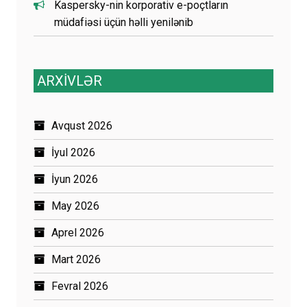
Kaspersky-nin korporativ e-poçtların
müdafiəsi üçün həlli yenilənib
ARXİVLƏR
Avqust 2026
İyul 2026
İyun 2026
May 2026
Aprel 2026
Mart 2026
Fevral 2026