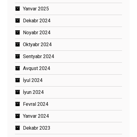
Yanvar 2025
Dekabr 2024
Noyabr 2024
Oktyabr 2024
Sentyabr 2024
Avqust 2024
İyul 2024
İyun 2024
Fevral 2024
Yanvar 2024
Dekabr 2023