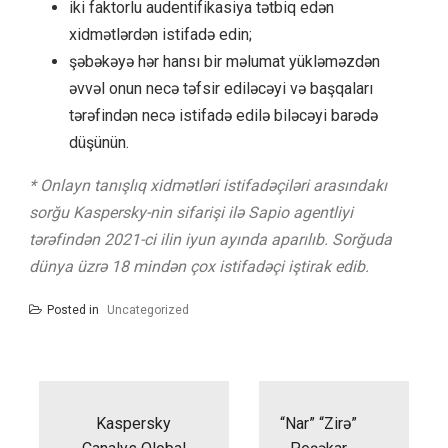
iki faktorlu audentifikasiya tətbiq edən
xidmətlərdən istifadə edin;
şəbəkəyə hər hansı bir məlumat yükləməzdən
əvvəl onun necə təfsir ediləcəyi və başqaları
tərəfindən necə istifadə edilə biləcəyi barədə
düşünün.
* Onlayn tanışlıq xidmətləri istifadəçiləri arasındakı
sorğu Kaspersky-nin sifarişi ilə Sapio agentliyi
tərəfindən 2021-ci ilin iyun ayında aparılıb. Sorğuda
dünya üzrə 18 mindən çox istifadəçi iştirak edib.
Posted in
Uncategorized
Yazı
naviqasiyası
Kaspersky
“Nar” “Zirə”