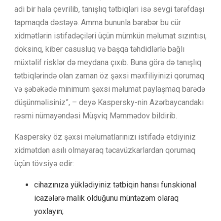
adi bir hala çevrilib, tanışlıq tətbiqləri isə sevgi tərəfdaşı
tapmaqda dəstəyə. Amma bununla bərabər bu cür
xidmətlərin istifadəçiləri üçün mümkün məlumat sızıntısı,
doksinq, kiber casusluq və başqa təhdidlərlə bağlı
müxtəlif risklər də meydana çıxıb. Buna görə də tanışlıq
tətbiqlərində olan zaman öz şəxsi məxfiliyinizi qorumaq
və şəbəkədə minimum şəxsi məlumat paylaşmaq barədə
düşünməlisiniz”, – deyə Kaspersky-nin Azərbaycandakı
rəsmi nümayəndəsi Müşviq Məmmədov bildirib.
Kaspersky öz şəxsi məlumatlarınızı istifadə etdiyiniz
xidmətdən asılı olmayaraq təcavüzkarlardan qorumaq
üçün tövsiyə edir:
cihazınıza yüklədiyiniz tətbiqin hansı funskional
icazələrə malik olduğunu müntəzəm olaraq
yoxlayın;