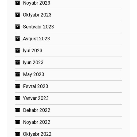
Noyabr 2023
Oktyabr 2023
Sentyabr 2023
Avqust 2023
İyul 2023
İyun 2023
May 2023
Fevral 2023
Yanvar 2023
Dekabr 2022
Noyabr 2022
Oktyabr 2022