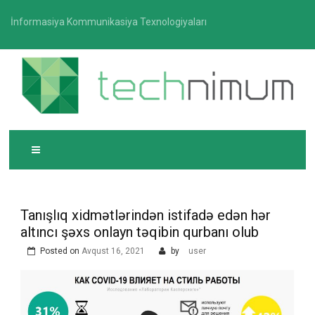
Skip
İnformasiya Kommunikasiya Texnologiyaları
to
content
T
İnformasiya-kommunikasiya texnologiyaları üzrə
ECHNIMUM
media platforması
Tanışlıq xidmətlərindən istifadə edən hər
altıncı şəxs onlayn təqibin qurbanı olub
Posted on
Avqust 16, 2021
by
user