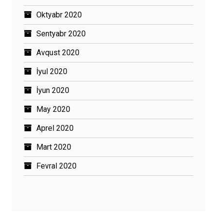
Oktyabr 2020
Sentyabr 2020
Avqust 2020
İyul 2020
İyun 2020
May 2020
Aprel 2020
Mart 2020
Fevral 2020