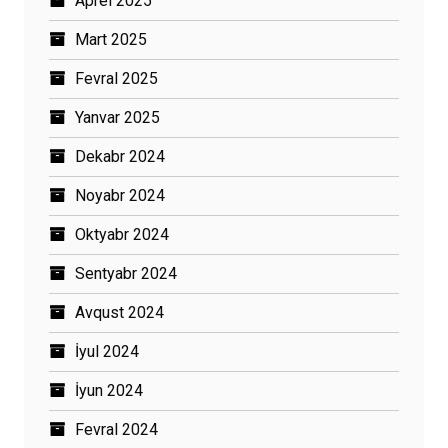
Aprel 2025
Mart 2025
Fevral 2025
Yanvar 2025
Dekabr 2024
Noyabr 2024
Oktyabr 2024
Sentyabr 2024
Avqust 2024
İyul 2024
İyun 2024
Fevral 2024