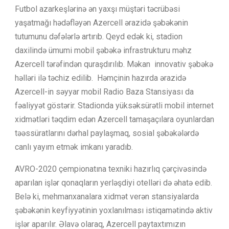
Futbol azarkeşlərinə ən yaxşı müştəri təcrübəsi
yaşatmağı hədəfləyən Azercell ərazidə şəbəkənin
tutumunu dəfələrlə artırıb. Qeyd edək ki, stadion
daxilində ümumi mobil şəbəkə infrastrukturu məhz
Azercell tərəfindən quraşdırılıb. Məkan innovativ şəbəkə
həlləri ilə təchiz edilib. Həmçinin hazırda ərazidə
Azercell-in səyyar mobil Radio Baza Stansiyası da
fəaliyyət göstərir. Stadionda yüksəksürətli mobil internet
xidmətləri təqdim edən Azercell tamaşaçılara oyunlardan
təəssüratlarını dərhal paylaşmaq, sosial şəbəkələrdə
canlı yayım etmək imkanı yaradıb.
AVRO-2020 çempionatına texniki
hazırlıq çərçivəsində
aparılan işlər qonaqların yerləşdiyi otelləri də əhatə edib.
Belə ki, mehmanxanalara xidmət verən stansiyalarda
şəbəkənin keyfiyyətinin yoxlanılması istiqamətində aktiv
işlər aparılır. Əlavə olaraq, Azercell paytaxtımızın