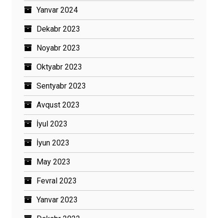
Yanvar 2024
Dekabr 2023
Noyabr 2023
Oktyabr 2023
Sentyabr 2023
Avqust 2023
İyul 2023
İyun 2023
May 2023
Fevral 2023
Yanvar 2023