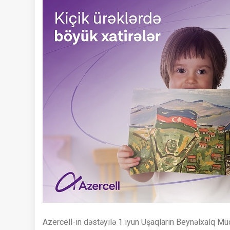
Azercell-in dəstəyilə 1 iyun Uşaqların Beynəlxalq Mü