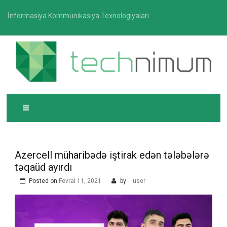
Skip
İnformasiya Kommunikasiya Texnologiyaları
to
content
T
İnformasiya-kommunikasiya texnologiyaları üzrə
ECHNIMUM
media platforması
Azercell müharibədə iştirak edən tələbələrə
təqaüd ayırdı
Posted on
Fevral 11, 2021
by
user