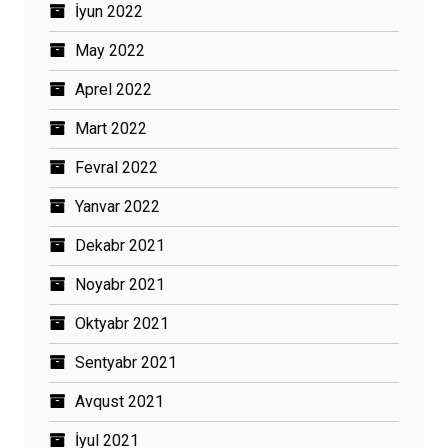
İyun 2022
May 2022
Aprel 2022
Mart 2022
Fevral 2022
Yanvar 2022
Dekabr 2021
Noyabr 2021
Oktyabr 2021
Sentyabr 2021
Avqust 2021
İyul 2021