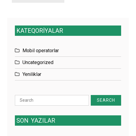
KATEQORİYALAR
Mobil operatorlar
Uncategorized
Yeniliklər
Search
for:
SON
YAZILAR