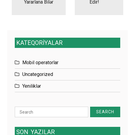
Yararlana Bilər
Edir!
KATEQORİYALAR
Mobil operatorlar
Uncategorized
Yeniliklər
Search
for:
SON
YAZILAR